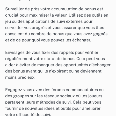
Surveiller de près votre accumulation de bonus est
crucial pour maximiser la valeur. Utilisez des outils en
jeu ou des applications de suivi externes pour
surveiller vos progrès et vous assurer que vous êtes
conscient du nombre de bonus que vous avez gagnés
et de ce pour quoi vous pouvez les échanger.
Envisagez de vous fixer des rappels pour vérifier
régulièrement votre statut de bonus. Cela peut vous
aider à éviter de manquer des opportunités d’échanger
des bonus avant qu’ils n’expirent ou ne deviennent
moins précieux.
Engagez-vous avec des forums communautaires ou
des groupes sur les réseaux sociaux où les joueurs
partagent leurs méthodes de suivi. Cela peut vous
fournir de nouvelles idées et outils pour améliorer
votre efficacité de suivi.