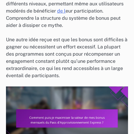
différents niveaux, permettant même aux utilisateurs
modérés de bénéficier
de l
eur participation.
Comprendre la structure du système de bonus peut
aider à dissiper ce mythe.
Une autre idée reçue est que les bonus sont difficiles à
gagner ou nécessitent un effort excessif. La plupart
des programmes sont conçus pour récompenser un
engagement constant plutôt qu’une performance
extraordinaire, ce qui les rend accessibles à un large
éventail de participants.