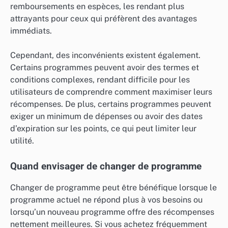
remboursements en espèces, les rendant plus
attrayants pour ceux qui préfèrent des avantages
immédiats.
Cependant, des inconvénients existent également.
Certains programmes peuvent avoir des termes et
conditions complexes, rendant difficile pour les
utilisateurs de comprendre comment maximiser leurs
récompenses. De plus, certains programmes peuvent
exiger un minimum de dépenses ou avoir des dates
d’expiration sur les points, ce qui peut limiter leur
utilité.
Quand envisager de changer de programme
Changer de programme peut être bénéfique lorsque le
programme actuel ne répond plus à vos besoins ou
lorsqu’un nouveau programme offre des récompenses
nettement meilleures. Si vous achetez fréquemment