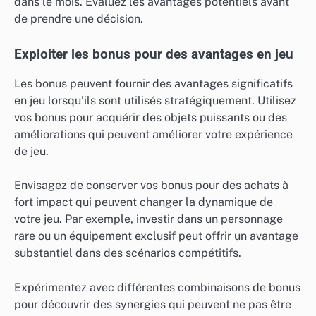
dans le mois. Évaluez les avantages potentiels avant
de prendre une décision.
Exploiter les bonus pour des avantages en jeu
Les bonus peuvent fournir des avantages significatifs
en jeu lorsqu’ils sont utilisés stratégiquement. Utilisez
vos bonus pour acquérir des objets puissants ou des
améliorations qui peuvent améliorer votre expérience
de jeu.
Envisagez de conserver vos bonus pour des achats à
fort impact qui peuvent changer la dynamique de
votre jeu. Par exemple, investir dans un personnage
rare ou un équipement exclusif peut offrir un avantage
substantiel dans des scénarios compétitifs.
Expérimentez avec différentes combinaisons de bonus
pour découvrir des synergies qui peuvent ne pas être