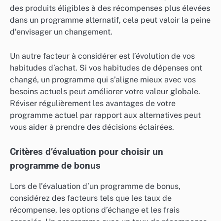
des produits éligibles à des récompenses plus élevées
dans un programme alternatif, cela peut valoir la peine
d’envisager un changement.
Un autre facteur à considérer est l’évolution de vos
habitudes d’achat. Si vos habitudes de dépenses ont
changé, un programme qui s’aligne mieux avec vos
besoins actuels peut améliorer votre valeur globale.
Réviser régulièrement les avantages de votre
programme actuel par rapport aux alternatives peut
vous aider à prendre des décisions éclairées.
Critères d’évaluation pour choisir un
programme de bonus
Lors de l’évaluation d’un programme de bonus,
considérez des facteurs tels que les taux de
récompense, les options d’échange et les frais