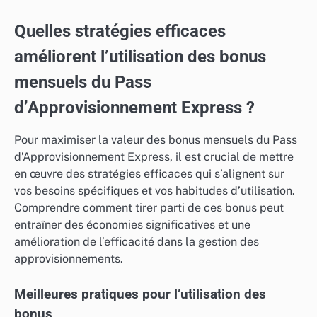
Quelles stratégies efficaces
améliorent l’utilisation des bonus
mensuels du Pass
d’Approvisionnement Express ?
Pour maximiser la valeur des bonus mensuels du Pass
d’Approvisionnement Express, il est crucial de mettre
en œuvre des stratégies efficaces qui s’alignent sur
vos besoins spécifiques et vos habitudes d’utilisation.
Comprendre comment tirer parti de ces bonus peut
entraîner des économies significatives et une
amélioration de l’efficacité dans la gestion des
approvisionnements.
Meilleures pratiques pour l’utilisation des
bonus