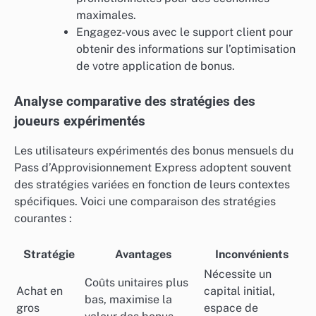
maximales.
Engagez-vous avec le support client pour
obtenir des informations sur l’optimisation
de votre application de bonus.
Analyse comparative des stratégies des
joueurs expérimentés
Les utilisateurs expérimentés des bonus mensuels du
Pass d’Approvisionnement Express adoptent souvent
des stratégies variées en fonction de leurs contextes
spécifiques. Voici une comparaison des stratégies
courantes :
Stratégie
Avantages
Inconvénients
Nécessite un
Coûts unitaires plus
Achat en
capital initial,
bas, maximise la
gros
espace de