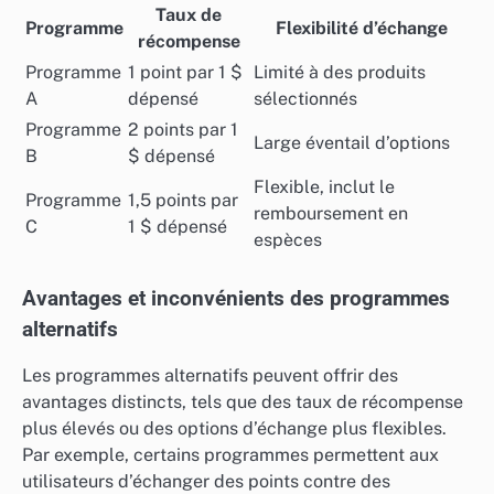
Taux de
Programme
Flexibilité d’échange
récompense
Programme
1 point par 1 $
Limité à des produits
A
dépensé
sélectionnés
Programme
2 points par 1
Large éventail d’options
B
$ dépensé
Flexible, inclut le
Programme
1,5 points par
remboursement en
C
1 $ dépensé
espèces
Avantages et inconvénients des programmes
alternatifs
Les programmes alternatifs peuvent offrir des
avantages distincts, tels que des taux de récompense
plus élevés ou des options d’échange plus flexibles.
Par exemple, certains programmes permettent aux
utilisateurs d’échanger des points contre des