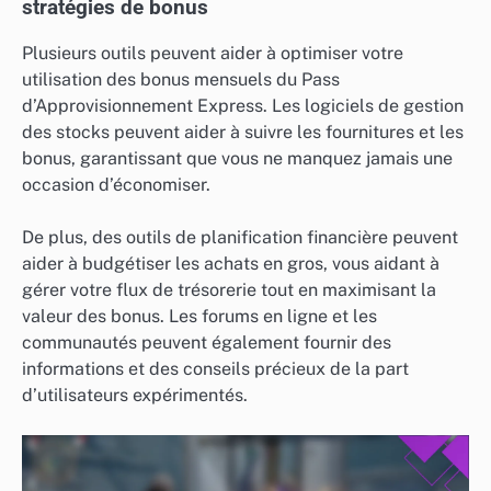
stratégies de bonus
Plusieurs outils peuvent aider à optimiser votre
utilisation des bonus mensuels du Pass
d’Approvisionnement Express. Les logiciels de gestion
des stocks peuvent aider à suivre les fournitures et les
bonus, garantissant que vous ne manquez jamais une
occasion d’économiser.
De plus, des outils de planification financière peuvent
aider à budgétiser les achats en gros, vous aidant à
gérer votre flux de trésorerie tout en maximisant la
valeur des bonus. Les forums en ligne et les
communautés peuvent également fournir des
informations et des conseils précieux de la part
d’utilisateurs expérimentés.