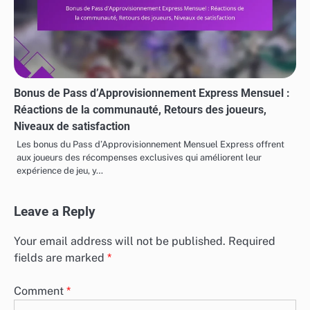
Bonus de Pass d’Approvisionnement Express Mensuel :
Réactions de la communauté, Retours des joueurs,
Niveaux de satisfaction
Les bonus du Pass d’Approvisionnement Mensuel Express offrent
aux joueurs des récompenses exclusives qui améliorent leur
expérience de jeu, y…
Leave a Reply
Your email address will not be published.
Required
fields are marked
*
Comment
*