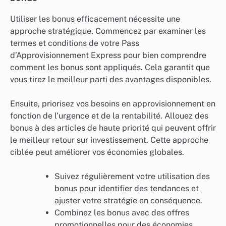
Utiliser les bonus efficacement nécessite une
approche stratégique. Commencez par examiner les
termes et conditions de votre Pass
d’Approvisionnement Express pour bien comprendre
comment les bonus sont appliqués. Cela garantit que
vous tirez le meilleur parti des avantages disponibles.
Ensuite, priorisez vos besoins en approvisionnement en
fonction de l’urgence et de la rentabilité. Allouez des
bonus à des articles de haute priorité qui peuvent offrir
le meilleur retour sur investissement. Cette approche
ciblée peut améliorer vos économies globales.
Suivez régulièrement votre utilisation des
bonus pour identifier des tendances et
ajuster votre stratégie en conséquence.
Combinez les bonus avec des offres
promotionnelles pour des économies