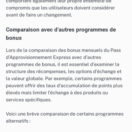
comportent également leur propre ensemble de
compromis que les utilisateurs doivent considérer
avant de faire un changement.
Comparaison avec d’autres programmes de
bonus
Lors de la comparaison des bonus mensuels du Pass
d’Approvisionnement Express avec d’autres
programmes de bonus, il est essentiel d’examiner la
structure des récompenses, les options d’échange et
la valeur globale. Par exemple, certains programmes
peuvent offrir des taux d’accumulation de points plus
élevés mais limiter l’échange à des produits ou
services spécifiques.
Voici une brève comparaison de certains programmes
alternatifs :