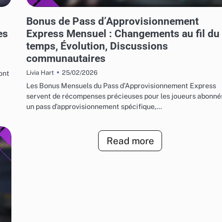
BONUS DE PASS D'APPROVISIONNEMENT EXPRESS MENSUEL
Bonus de Pass d’Approvisionnement
es
Express Mensuel : Changements au fil du
temps, Évolution, Discussions
communautaires
25/02/2026
ont
Livia Hart
Les Bonus Mensuels du Pass d’Approvisionnement Express
servent de récompenses précieuses pour les joueurs abonné
un pass d’approvisionnement spécifique,…
Read more