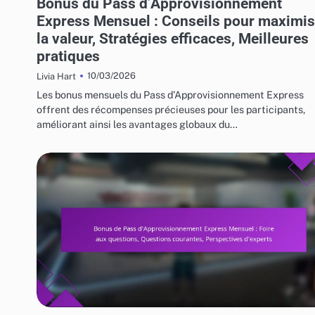
Bonus du Pass d’Approvisionnement
Express Mensuel : Conseils pour maximis
la valeur, Stratégies efficaces, Meilleures
pratiques
10/03/2026
Livia Hart
Les bonus mensuels du Pass d’Approvisionnement Express
offrent des récompenses précieuses pour les participants,
améliorant ainsi les avantages globaux du…
BONUS DE PASS D'APPROVISIONNEMENT EXPRESS MENSUEL