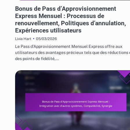
BONUS DE PASS D'APPROVISIONNEMENT EXPRESS MENSUEL
Bonus de Pass d’Approvisionnement
Express Mensuel : Processus de
renouvellement, Politiques d’annulation,
Expériences utilisateurs
05/03/2026
Livia Hart
Le Pass d’Approvisionnement Mensuel Express offre aux
utilisateurs des avantages précieux tels que des réductions 
des points de fidélité,…