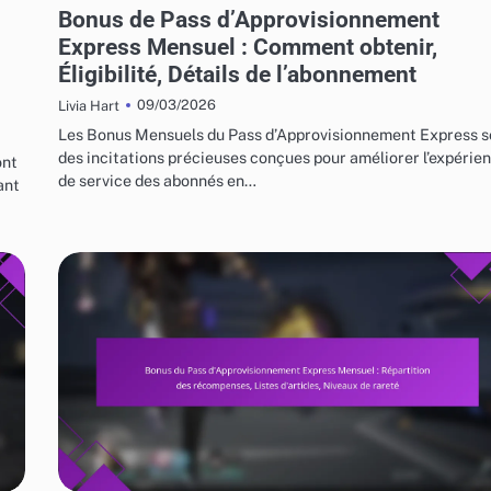
Bonus de Pass d’Approvisionnement
Express Mensuel : Comment obtenir,
Éligibilité, Détails de l’abonnement
09/03/2026
Livia Hart
Les Bonus Mensuels du Pass d’Approvisionnement Express s
des incitations précieuses conçues pour améliorer l’expérie
ont
de service des abonnés en…
ant