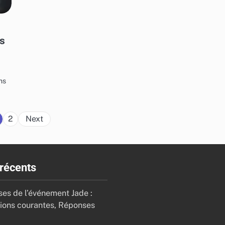
es
ns
Posts
2
Next
pagination
 récents
s de l’événement Jade :
ions courantes, Réponses