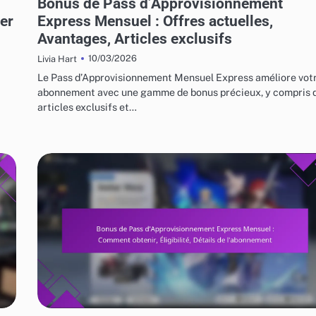
Bonus de Pass d’Approvisionnement
er
Express Mensuel : Offres actuelles,
Avantages, Articles exclusifs
10/03/2026
Livia Hart
Le Pass d’Approvisionnement Mensuel Express améliore vot
abonnement avec une gamme de bonus précieux, y compris 
articles exclusifs et…
BONUS DE PASS D'APPROVISIONNEMENT EXPRESS MENSUEL