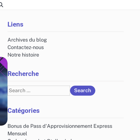
Liens
Archives du blog
Contactez-nous
Notre histoire
Recherche
Search
for:
Catégories
Bonus de Pass d'Approvisionnement Express
Mensuel