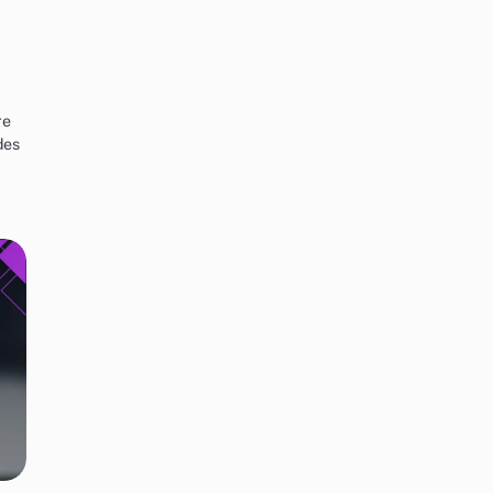
re
des