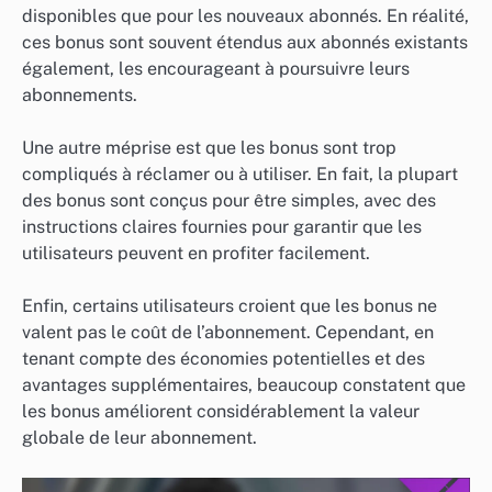
disponibles que pour les nouveaux abonnés. En réalité,
ces bonus sont souvent étendus aux abonnés existants
également, les encourageant à poursuivre leurs
abonnements.
Une autre méprise est que les bonus sont trop
compliqués à réclamer ou à utiliser. En fait, la plupart
des bonus sont conçus pour être simples, avec des
instructions claires fournies pour garantir que les
utilisateurs peuvent en profiter facilement.
Enfin, certains utilisateurs croient que les bonus ne
valent pas le coût de l’abonnement. Cependant, en
tenant compte des économies potentielles et des
avantages supplémentaires, beaucoup constatent que
les bonus améliorent considérablement la valeur
globale de leur abonnement.