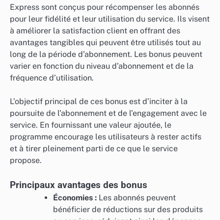
Express sont conçus pour récompenser les abonnés
pour leur fidélité et leur utilisation du service. Ils visent
à améliorer la satisfaction client en offrant des
avantages tangibles qui peuvent être utilisés tout au
long de la période d’abonnement. Les bonus peuvent
varier en fonction du niveau d’abonnement et de la
fréquence d’utilisation.
L’objectif principal de ces bonus est d’inciter à la
poursuite de l’abonnement et de l’engagement avec le
service. En fournissant une valeur ajoutée, le
programme encourage les utilisateurs à rester actifs
et à tirer pleinement parti de ce que le service
propose.
Principaux avantages des bonus
Économies :
Les abonnés peuvent
bénéficier de réductions sur des produits