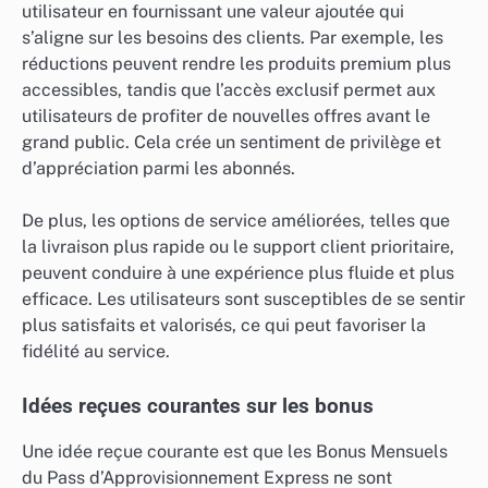
utilisateur en fournissant une valeur ajoutée qui
s’aligne sur les besoins des clients. Par exemple, les
réductions peuvent rendre les produits premium plus
accessibles, tandis que l’accès exclusif permet aux
utilisateurs de profiter de nouvelles offres avant le
grand public. Cela crée un sentiment de privilège et
d’appréciation parmi les abonnés.
De plus, les options de service améliorées, telles que
la livraison plus rapide ou le support client prioritaire,
peuvent conduire à une expérience plus fluide et plus
efficace. Les utilisateurs sont susceptibles de se sentir
plus satisfaits et valorisés, ce qui peut favoriser la
fidélité au service.
Idées reçues courantes sur les bonus
Une idée reçue courante est que les Bonus Mensuels
du Pass d’Approvisionnement Express ne sont