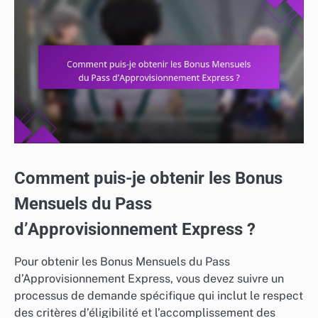
Comment puis-je obtenir les Bonus
Mensuels du Pass
d’Approvisionnement Express ?
Pour obtenir les Bonus Mensuels du Pass
d’Approvisionnement Express, vous devez suivre un
processus de demande spécifique qui inclut le respect
des critères d’éligibilité et l’accomplissement des