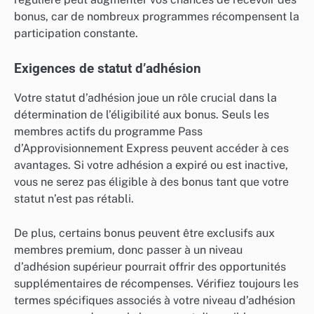
bonus, car de nombreux programmes récompensent la
participation constante.
Exigences de statut d’adhésion
Votre statut d’adhésion joue un rôle crucial dans la
détermination de l’éligibilité aux bonus. Seuls les
membres actifs du programme Pass
d’Approvisionnement Express peuvent accéder à ces
avantages. Si votre adhésion a expiré ou est inactive,
vous ne serez pas éligible à des bonus tant que votre
statut n’est pas rétabli.
De plus, certains bonus peuvent être exclusifs aux
membres premium, donc passer à un niveau
d’adhésion supérieur pourrait offrir des opportunités
supplémentaires de récompenses. Vérifiez toujours les
termes spécifiques associés à votre niveau d’adhésion