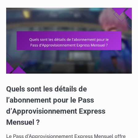
Quels sont les détails de
l’abonnement pour le Pass
d’Approvisionnement Express
Mensuel ?
Le Pass d’Approvisionnement Express Mensuel offre