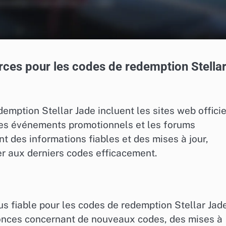
urces pour les codes de redemption Stella
emption Stellar Jade incluent les sites web officie
, les événements promotionnels et les forums
 des informations fiables et des mises à jour,
r aux derniers codes efficacement.
lus fiable pour les codes de redemption Stellar Jade
onces concernant de nouveaux codes, des mises à