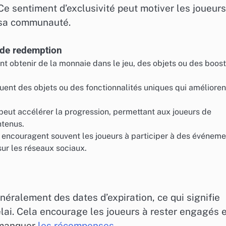
Ce sentiment d’exclusivité peut motiver les joueurs
 sa communauté.
 de redemption
t obtenir de la monnaie dans le jeu, des objets ou des boos
ent des objets ou des fonctionnalités uniques qui amélioren
eut accélérer la progression, permettant aux joueurs de
ntenus.
encouragent souvent les joueurs à participer à des événeme
ur les réseaux sociaux.
n
éralement des dates d’expiration, ce qui signifie
délai. Cela encourage les joueurs à rester engagés 
s manquer
les récompenses
.