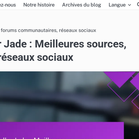
ez-nous
Notre histoire
Archives du blog
Langue
s, forums communautaires, réseaux sociaux
 Jade : Meilleures sources,
réseaux sociaux