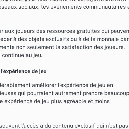
 réseaux sociaux, les événements communautaires 
nir aux joueurs des ressources gratuites qui peuven
céder à des objets exclusifs ou à de la monnaie da
gmente non seulement la satisfaction des joueurs,
continue au jeu.
’expérience de jeu
dérablement améliorer l’expérience de jeu en
cieuses qui pourraient autrement prendre beaucou
ne expérience de jeu plus agréable et moins
ouvent l’accès à du contenu exclusif qui n’est pas