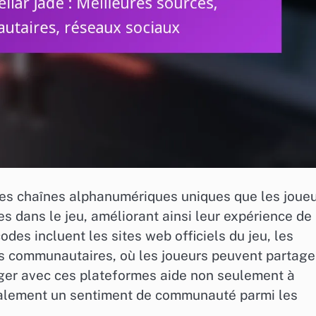
des chaînes alphanumériques uniques que les joue
s dans le jeu, améliorant ainsi leur expérience de
odes incluent les sites web officiels du jeu, les
ums communautaires, où les joueurs peuvent partage
ager avec ces plateformes aide non seulement à
également un sentiment de communauté parmi les