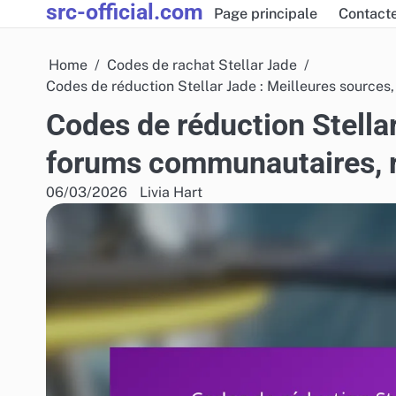
src-official.com
Skip
Page principale
Contact
to
content
Home
Codes de rachat Stellar Jade
Codes de réduction Stellar Jade : Meilleures source
Codes de réduction Stellar
forums communautaires, 
06/03/2026
Livia Hart