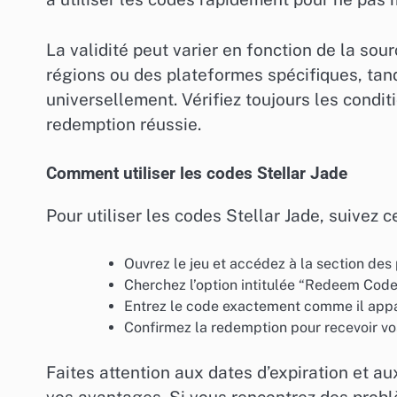
La validité peut varier en fonction de la sou
régions ou des plateformes spécifiques, tan
universellement. Vérifiez toujours les condi
redemption réussie.
Comment utiliser les codes Stellar Jade
Pour utiliser les codes Stellar Jade, suivez 
Ouvrez le jeu et accédez à la section de
Cherchez l’option intitulée “Redeem Code”
Entrez le code exactement comme il appara
Confirmez la redemption pour recevoir v
Faites attention aux dates d’expiration et a
vos avantages. Si vous rencontrez des prob