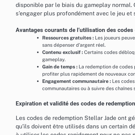
disponible par le biais du gameplay normal. 
s’engager plus profondément avec le jeu et
Avantages courants de l’utilisation des codes
Ressources gratuites :
Les joueurs peuven
sans dépenser d’argent réel.
Contenu exclusif :
Certains codes débloqu
gameplay.
Gain de temps :
La redemption de codes p
profiter plus rapidement de nouveaux co
Engagement communautaire :
Les codes 
communautaires ou à suivre des chaînes s
Expiration et validité des codes de redemptio
Les codes de redemption Stellar Jade ont gén
qu’ils doivent être utilisés dans un certain 
à utiliser les codes rapidement pour ne pa