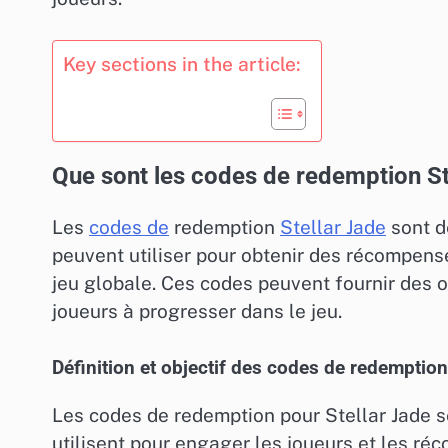
Key sections in the article:
Que sont les codes de redemption St
Les
codes de
redemption
Stellar Jade
sont d
peuvent utiliser pour obtenir des récompense
jeu globale. Ces codes peuvent fournir des o
joueurs à progresser dans le jeu.
Définition et objectif des codes de redemption
Les codes de redemption pour Stellar Jade s
utilisent pour engager les joueurs et les réc