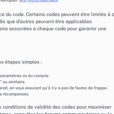
rce du code. Certains codes peuvent être limités à 
dis que d’autres peuvent être applicables
tions associées à chaque code pour garantir une
ces étapes simples :
s paramètres ou du compte.
 ou similaire.
ît, en vous assurant qu’il n’y a pas de fautes de frappe.
os récompenses.
ux conditions de validité des codes pour maximiser
lèmes, consultez les forums communautaires ou le