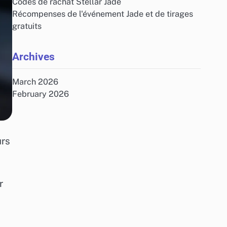
Codes de rachat Stellar Jade
Récompenses de l'événement Jade et de tirages
gratuits
Archives
March 2026
February 2026
urs
r