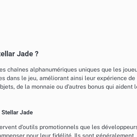
ellar Jade ?
es chaînes alphanumériques uniques que les joue
s dans le jeu, améliorant ainsi leur expérience de
bjets, de la monnaie ou d’autres bonus qui aident 
 Stellar Jade
ervent d’outils promotionnels que les développeur
ompenser pour leur fidélité. Ils sont généralement