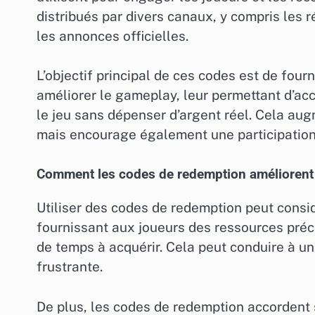
distribués par divers canaux, y compris les
les annonces officielles.
L’objectif principal de ces codes est de four
améliorer le gameplay, leur permettant d’ac
le jeu sans dépenser d’argent réel. Cela au
mais encourage également une participation 
Comment les codes de redemption améliorent l
Utiliser des codes de redemption peut consi
fournissant aux joueurs des ressources pré
de temps à acquérir. Cela peut conduire à u
frustrante.
De plus, les codes de redemption accordent s