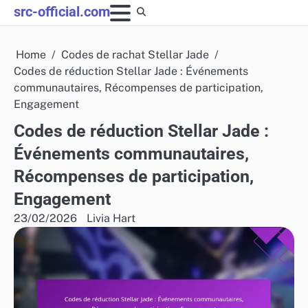
Skip
src-official.com
to
content
Home
Codes de rachat Stellar Jade
Codes de réduction Stellar Jade : Événements
communautaires, Récompenses de participation,
Engagement
Codes de réduction Stellar Jade :
Événements communautaires,
Récompenses de participation,
Engagement
23/02/2026
Livia Hart